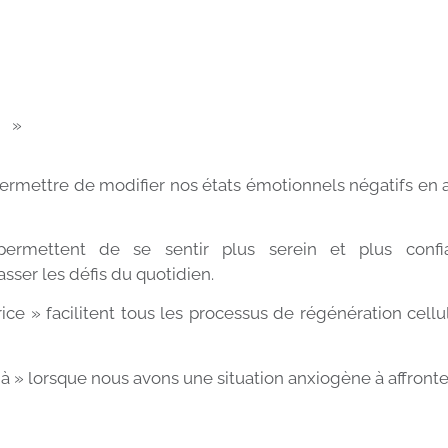
r »
 permettre de modifier nos états émotionnels négatifs en 
 permettent de se sentir plus serein et plus confi
sser les défis du quotidien.
ce » facilitent tous les processus de régénération cellul
à » lorsque nous avons une situation anxiogène à affronte