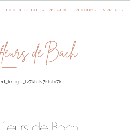
LA VOIE DU CŒUR CRISTAL®
CRÉATIONS
A PROPOS
 fleurs de Bach
 fleurs de Bach