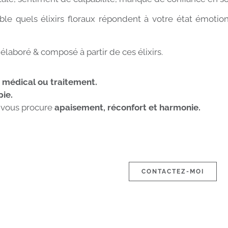
e quels élixirs floraux répondent à votre état émotio
élaboré & composé à partir de ces élixirs.
 médical ou traitement.
ie.
 vous procure
apaisement, réconfort et harmonie.
CONTACTEZ-MOI