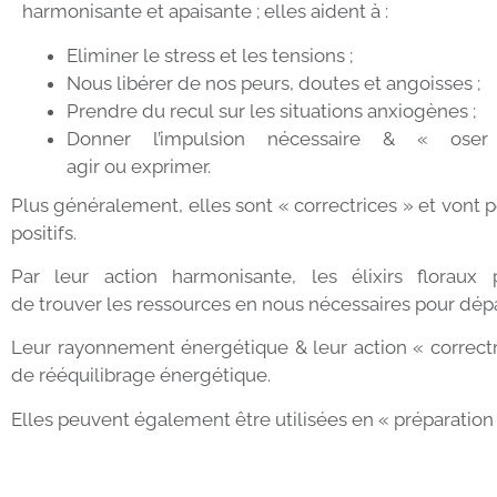
harmonisante et apaisante ; elles aident à :
Eliminer le stress et les tensions ;
Nous libérer de nos peurs, doutes et angoisses ;
Prendre du recul sur les situations anxiogènes ;
Donner l’impulsion nécessaire & « ose
agir ou exprimer.
Plus généralement, elles sont « correctrices » et vont
positifs.
Par leur action harmonisante, les élixirs floraux
de trouver les ressources en nous nécessaires pour dépa
Leur rayonnement énergétique & leur action « correctri
de rééquilibrage énergétique.
Elles peuvent également être utilisées en « préparation 