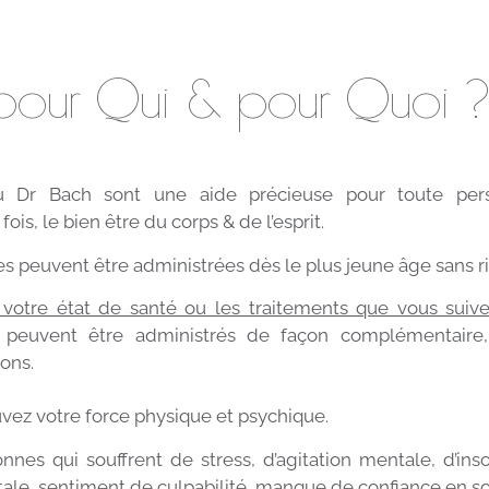
: pour Qui & pour Quoi 
du Dr Bach sont une aide précieuse pour toute per
fois, le bien être du corps & de l’esprit.
les peuvent être administrées dès le plus jeune âge sans r
 votre état de santé ou les traitements que vous suiv
ux peuvent être administrés de façon complémentaire
ions.
uvez votre force physique et psychique.
nes qui souffrent de stress, d’agitation mentale, d’ins
le, sentiment de culpabilité, manque de confiance en soi