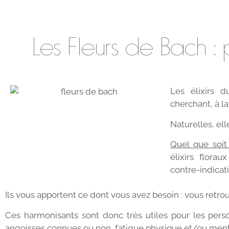
Les Fleurs de Bach 
Les élixirs 
cherchant, à la 
Naturelles, el
Quel que soit
élixirs flora
contre-indicat
Ils vous apportent ce dont vous avez besoin : vous retro
Ces harmonisants sont donc très utiles pour les person
angoisses connues ou non, fatigue physique et/ou menta