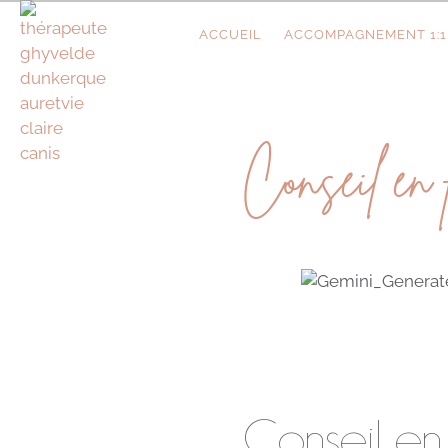
ACCUEIL
ACCOMPAGNEMENT 1:1
Conseil en
Conseil en