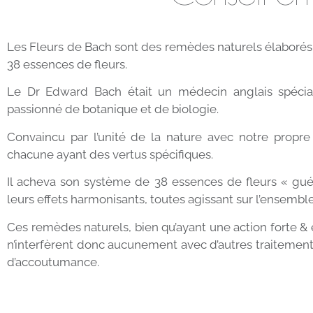
Les Fleurs de Bach sont des remèdes naturels élaborés s
38 essences de fleurs.
Le Dr Edward Bach était un médecin anglais spécia
passionné de botanique et de biologie.
Convaincu par l’unité de la nature avec notre propre n
chacune ayant des vertus spécifiques.
Il acheva son système de 38 essences de fleurs « guéri
leurs effets harmonisants, toutes agissant sur l’ensembl
Ces remèdes naturels, bien qu’ayant une action forte & ef
n’interfèrent donc aucunement avec d’autres traitements
d’accoutumance.