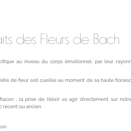
aits des Fleurs de Bach
écifique au niveau du corps émotionnel, par leur rayo
iété de fleur soit cueillie au moment de sa haute floraiso
lacon ; la prise de l’élixir va agir directement sur notr
c récent ou ancien.
ion