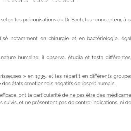
elon les préconisations du Dr Bach, leur concepteur, à pa
lisé notamment en chirurgie et en bactériologie, ég
ature humaine, il observa, étudia et testa différentes 
sseuses » en 1935, et les répartit en différents groupe
e des états émotionnels négatifs de l’esprit humain.
ficace, ont la particularité de
ne pas être des médicam
 suivis, et ne présentent pas de contre-indications, ni de