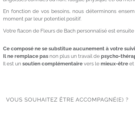
En fonction de vos besoins, nous déterminons ensembl
moment par leur potentiel positif.
Votre flacon de Fleurs de Bach personnalisé est ensuite 
Ce composé ne se substitue aucunement à votre suivi
Il ne remplace pas
non plus un travail de
psycho-thérap
Il est un
soutien complémentaire
vers le
mieux-être
et
VOUS SOUHAITEZ ÊTRE ACCOMPAGNÉ(E) ?