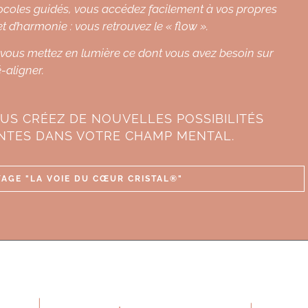
rotocoles guidés, vous accédez facilement à vos propres
t d’harmonie : vous retrouvez le « flow ».
, vous mettez en lumière ce dont vous avez besoin sur
é-aligner.
US CRÉEZ DE NOUVELLES POSSIBILITÉS
ANTES DANS VOTRE CHAMP MENTAL.
AGE "LA VOIE DU CŒUR CRISTAL®"