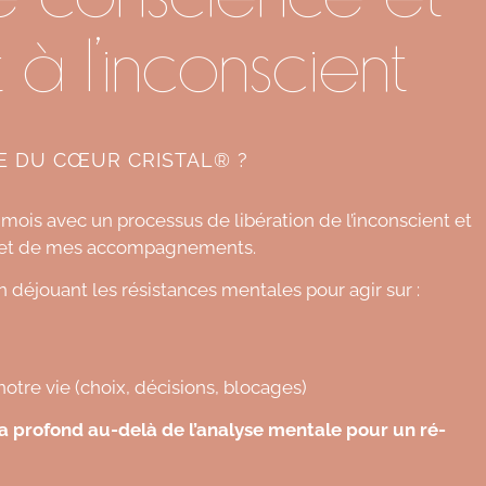
 à l'inconscient
IE DU CŒUR CRISTAL® ?
mois avec un processus de libération de l’inconscient et
ce et de mes accompagnements.
en déjouant les résistances mentales pour agir sur :
otre vie (choix, décisions, blocages)
a profond au-delà de l’analyse mentale pour un ré-