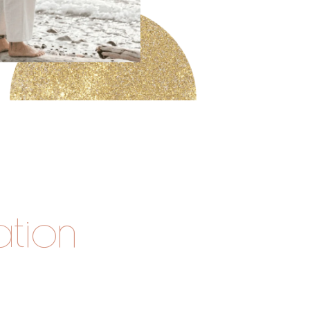
ation