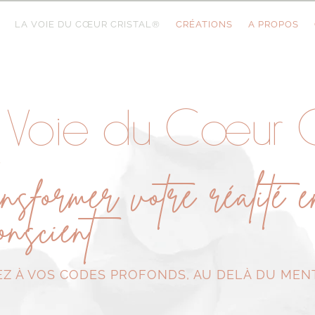
LA VOIE DU CŒUR CRISTAL®
CRÉATIONS
A PROPOS
 Voie du Cœur C
nsformer votre réalité e
conscient
Z À VOS CODES PROFONDS, AU DELÀ DU MENT