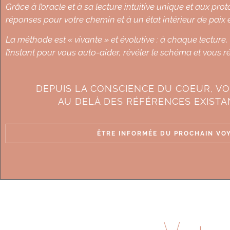
Grâce à l’oracle et à sa lecture intuitive unique et aux p
réponses pour votre chemin et à un état intérieur de paix e
La méthode est « vivante » et évolutive : à chaque lecture
l’instant pour vous auto-aider, révéler le schéma et vous r
DEPUIS LA CONSCIENCE DU COEUR, VO
AU DELÀ DES RÉFÉRENCES EXIST
ÊTRE INFORMÉE DU PROCHAIN VOY