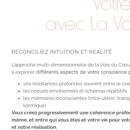
Votr
avec La Vo
RÉCONCILIEZ INTUITION ET RÉALITÉ
L’approche multi-dimensionnelle de la Voie du Cœur
à explorer
différents aspects de votre conscience 
vos résistances profondes souvent entre le coeu
les noeuds émotionnels et schémas répétitifs
les mémoires inconscientes (intra-utérin, tran
karmique)
Vous créez progressivement une cohérence profo
même, et entre qui vous êtes et votre vie pour v
et votre réalisation.