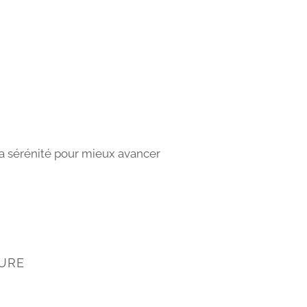
 la sérénité pour mieux avancer
EURE