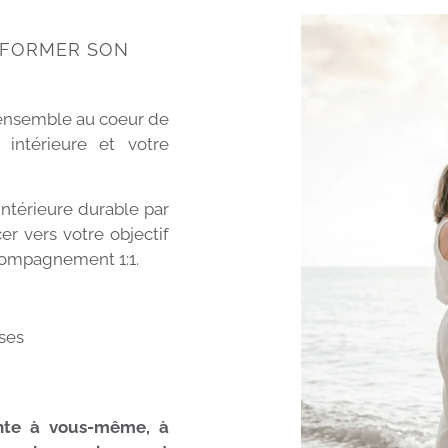
SFORMER SON
 ensemble au coeur de
intérieure et votre
intérieure durable par
er vers votre objectif
ccompagnement 1:1.
ses
ente à vous-même, à