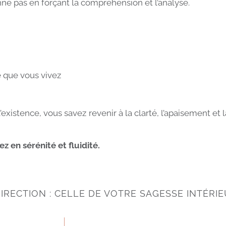
ne pas en forçant la compréhension et l’analyse.
 que vous vivez
xistence, vous savez revenir à la clarté, l’apaisement et
z en sérénité et fluidité.
IRECTION : CELLE DE VOTRE SAGESSE INTÉRI