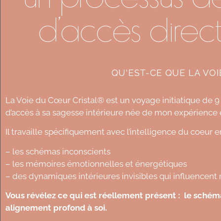
d'accès direct
QU'EST-CE QUE LA VO
La Voie du Cœur Cristal® est un voyage initiatique de 9 
d’accès à sa sagesse intérieure née de mon expérien
Il travaille spécifiquement avec l’intelligence du coeur 
– les schémas inconscients
– les mémoires émotionnelles et énergétiques
– des dynamiques intérieures invisibles qui influencent n
Vous révélez ce qui est réellement présent : le schém
alignement profond à soi.