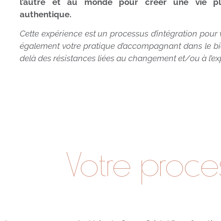
l’autre et au monde pour créer une vie pl
authentique.
Cette expérience est un processus d’intégration pou
également votre pratique d’accompagnant dans le bie
delà des résistances liées au changement et/ou à l’ex
Votre proce