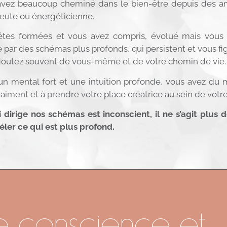
vez beaucoup cheminé dans le bien-être depuis des an
eute ou énergéticienne.
êtes formées et vous avez compris, évolué mais vous
e par des schémas plus profonds, qui persistent et vous fi
outez souvent de vous-même et de votre chemin de vie.
un mental fort et une intuition profonde, vous avez du m
raiment et à prendre votre place créatrice au sein de votr
 dirige nos schémas est inconscient, il ne s’agit plu
éler ce qui est plus profond.
e conscience et