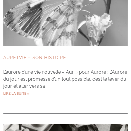
AURETVIE – SON HISTOIRE
L’aurore d’une vie nouvelle « Aur » pour Aurore : L’Aurore
du jour est promesse d’un tout possible, c’est le lever du
jour et aller vers sa
LIRE LA SUITE »
10 septembre 2023