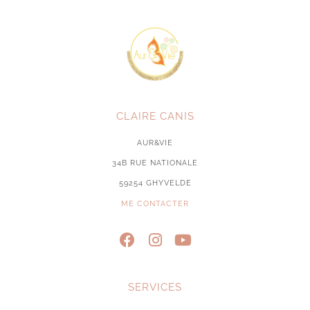
CLAIRE CANIS
AUR&VIE
34B RUE NATIONALE
59254 GHYVELDE
ME CONTACTER
SERVICES