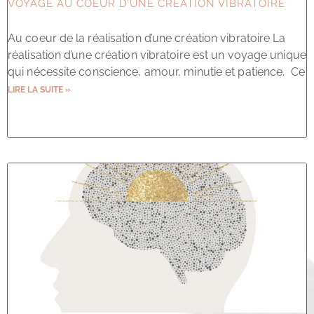
VOYAGE AU COEUR D’UNE CRÉATION VIBRATOIRE
Au coeur de la réalisation d’une création vibratoire La
réalisation d’une création vibratoire est un voyage unique
qui nécessite conscience, amour, minutie et patience. Ce
LIRE LA SUITE »
14 octobre 2024