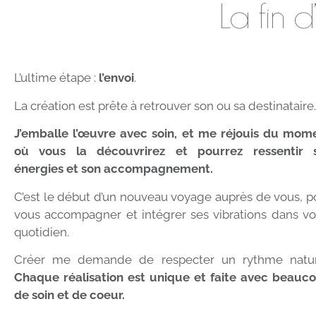
La fin 
L’ultime étape :
l’envoi
.
La création est prête à retrouver son ou
sa destinataire
J’emballe l’œuvre avec soin, et me réjouis du mom
où vous la découvrirez et pourrez r
essentir 
énergies et son accompagnement.
C’est le début d’un nouveau voyage auprès de vous, p
vous accompagner et intégrer ses vibrations dans vo
quotidien.
Créer me demande de respecter un rythme natur
Chaque réalisation est unique et faite avec beauc
de soin et de coeur.