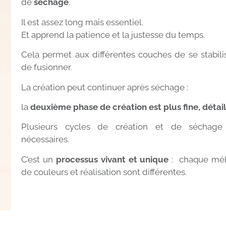
de
séchage
.
Il est assez long mais essentiel.
Et apprend la patience et la justesse du temps.
Cela permet aux différentes couches de se stabili
de fusionner.
La création peut continuer après séchage :
la
deuxième phase de création est plus fine, détai
Plusieurs cycles de création et de séchage
nécessaires.
C’est un
processus vivant et unique
: chaque mé
de couleurs et réalisation sont différentes.