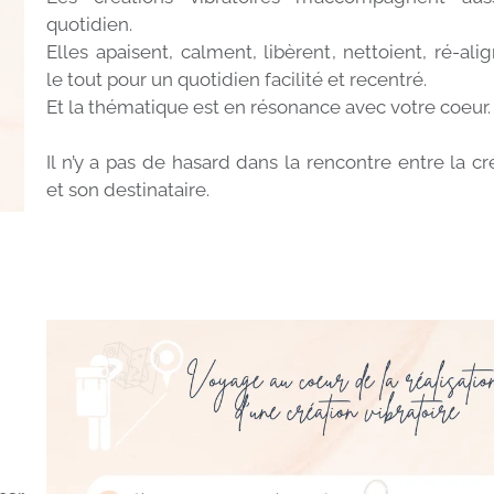
quotidien.
Elles apaisent, calment, libèrent, nettoient, ré-alig
le tout pour un quotidien facilité et recentré.
Et la thématique est en résonance avec votre coeur
Il n’y a pas de hasard dans la rencontre entre la cr
et son destinataire.