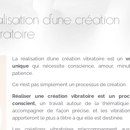
lisation d’une création
ratoire
La réalisation d’une création vibratoire est un
v
unique
qui nécessite conscience, amour, minut
patience.
Ce n’est pas simplement un processus de création.
Réaliser une création vibratoire est un proc
conscient,
un travail autour de la thématique
accompagner de façon précise, et les vibration
apporteront le plus à l’être à qui elle est destinée.
Les créations vibratoires m’accompagnent aus