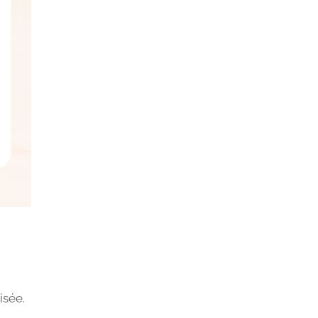
lisée.