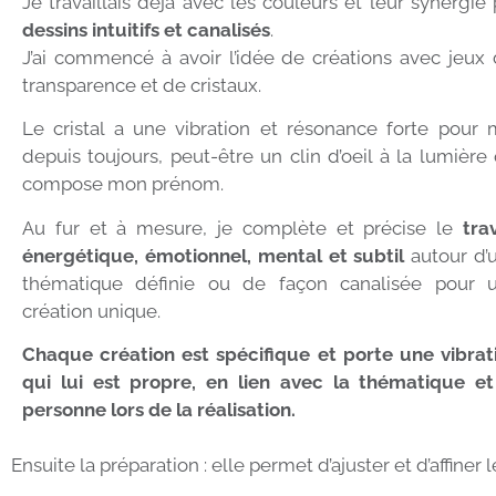
Je travaillais déjà avec les couleurs et leur synergie 
dessins intuitifs et canalisés
.
J’ai commencé à avoir l’idée de créations avec jeux
transparence et de cristaux.
Le cristal a une vibration et résonance forte pour 
depuis toujours, peut-être un clin d’oeil à la lumière 
compose mon prénom.
Au fur et à mesure, je complète et précise le
trav
énergétique, émotionnel, mental et subtil
autour d’
thématique définie ou de façon canalisée pour 
création unique.
Chaque création est spécifique et porte une vibrat
qui lui est propre, en lien avec la thématique et
personne lors de la réalisation.
Ensuite la préparation : elle permet d’ajuster et d’affin