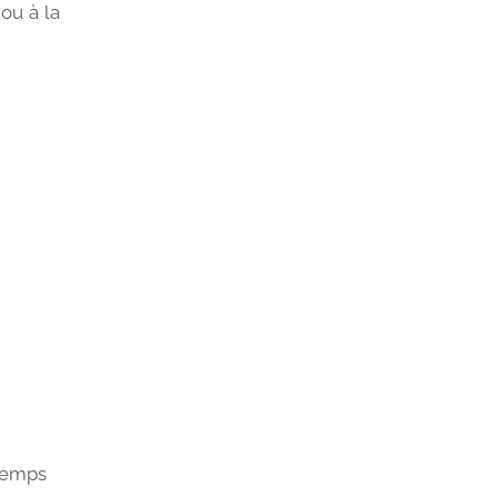
ou à la
 temps