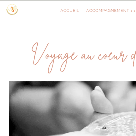
ACCUEIL
ACCOMPAGNEMENT 1:1
Voyage au coeur d’