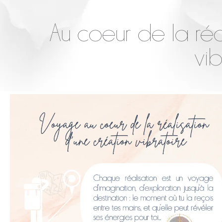
Au coeur de la réa
vib