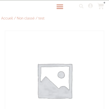
0
Accueil
/
Non classé
/ test