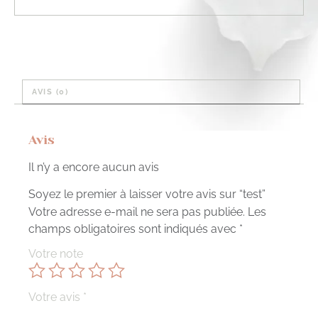
AVIS (0)
Avis
Il n’y a encore aucun avis
Soyez le premier à laisser votre avis sur “test”
Votre adresse e-mail ne sera pas publiée.
Les
champs obligatoires sont indiqués avec
*
Votre note
Votre avis
*