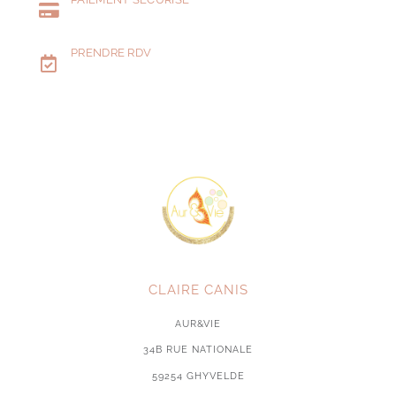
PRENDRE RDV
CLAIRE CANIS
AUR&VIE
34B RUE NATIONALE
59254 GHYVELDE