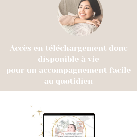
Accès en téléchargement donc
disponible à vie
pour un accompagnement facile
au quotidien