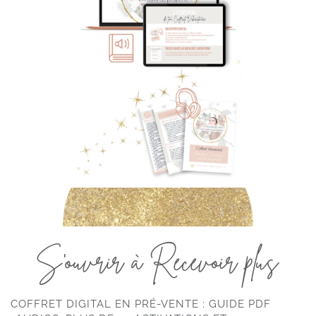
S'ouvrir à Recevoir plus
COFFRET DIGITAL EN PRÉ-VENTE : GUIDE PDF