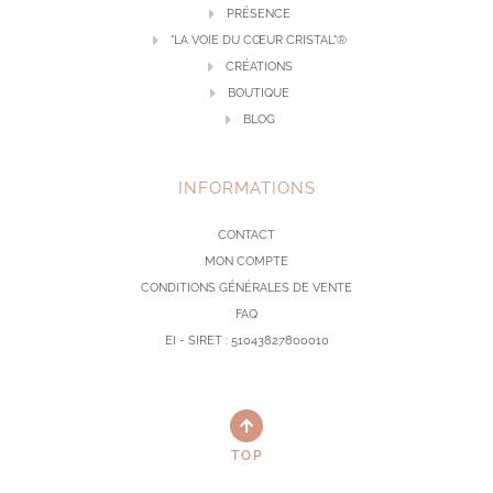
PRÉSENCE
"LA VOIE DU CŒUR CRISTAL"®
CRÉATIONS
BOUTIQUE
BLOG
INFORMATIONS
CONTACT
MON COMPTE
CONDITIONS GÉNÉRALES DE VENTE
FAQ
EI - SIRET : 51043827800010
TOP