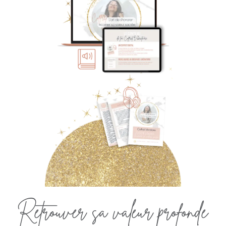
Retrouver sa valeur profonde