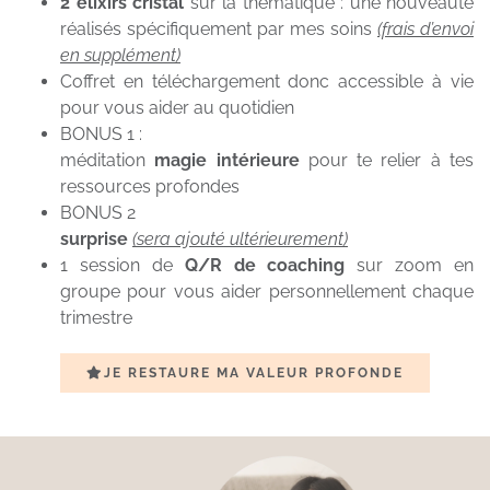
2 élixirs cristal
sur la thématique : une nouveauté
réalisés spécifiquement par mes soins
(frais d’envoi
en supplément)
Coffret en téléchargement donc accessible à vie
pour vous aider au quotidien
BONUS 1 :
méditation
magie intérieure
pour te relier à tes
ressources profondes
BONUS 2
surprise
(sera ajouté ultérieurement)
1 session de
Q/R de coaching
sur zoom en
groupe pour vous aider personnellement chaque
trimestre
JE RESTAURE MA VALEUR PROFONDE