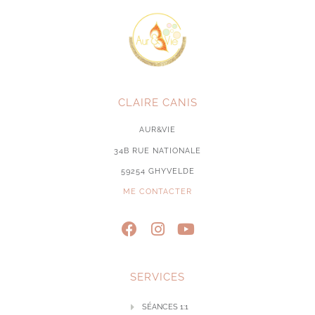
CLAIRE CANIS
AUR&VIE
34B RUE NATIONALE
59254 GHYVELDE
ME CONTACTER
SERVICES
SÉANCES 1:1