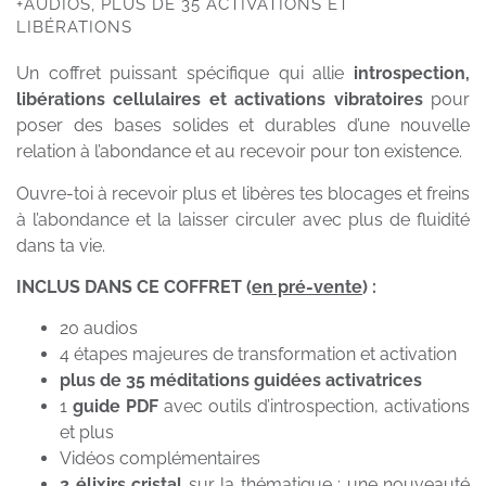
+AUDIOS, PLUS DE 35 ACTIVATIONS ET
LIBÉRATIONS
Un coffret puissant spécifique qui allie
introspection,
libérations cellulaires et activations vibratoires
pour
poser des bases solides et durables d’une nouvelle
relation à l’abondance et au recevoir pour ton existence.
Ouvre-toi à recevoir plus et libères tes blocages et freins
à l’abondance et la laisser circuler avec plus de fluidité
dans ta vie.
INCLUS DANS CE COFFRET (
en pré-vente
) :
20 audios
4 étapes majeures de transformation et activation
plus de 35 méditations guidées activatrices
1
guide PDF
avec outils d’introspection, activations
et plus
Vidéos complémentaires
2 élixirs cristal
sur la thématique : une nouveauté