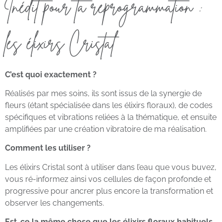
Inédit pour ta reprogrammation :
les élixirs Cristal
C’est quoi exactement ?
Réalisés par mes soins, ils sont issus de la synergie de
fleurs (étant spécialisée dans les élixirs floraux), de codes
spécifiques et vibrations reliées à la thématique, et ensuite
amplifiées par une création vibratoire de ma réalisation.
Comment les utiliser ?
Les élixirs Cristal sont à utiliser dans l’eau que vous buvez,
vous ré-informez ainsi vos cellules de façon profonde et
progressive pour ancrer plus encore la transformation et
observer les changements.
Est-ce la même chose que les élixirs floraux habituels