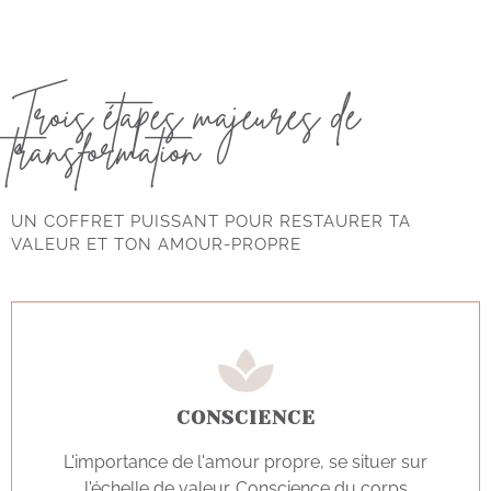
Trois étapes majeures de
transformation
UN COFFRET PUISSANT POUR RESTAURER TA
VALEUR ET TON AMOUR-PROPRE
CONSCIENCE
L'importance de l'amour propre, se situer sur
l'échelle de valeur. Conscience du corps