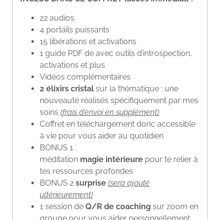
22 audios
4 portails puissants
15 libérations et activations
1 guide PDF de avec outils d’introspection,
activations et plus
Vidéos complémentaires
2 élixirs cristal
sur la thématique : une
nouveauté réalisés spécifiquement par mes
soins
(frais d’envoi en supplément)
Coffret en téléchargement donc accessible
à vie pour vous aider au quotidien
BONUS 1 :
méditation
magie intérieure
pour te relier à
tes ressources profondes
BONUS 2
surprise
(sera ajouté
ultérieurement)
1 session de
Q/R de coaching
sur zoom en
groupe pour vous aider personnellement