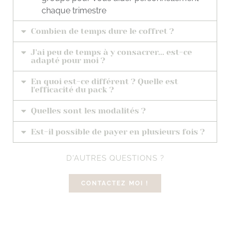
chaque trimestre
Combien de temps dure le coffret ?
J'ai peu de temps à y consacrer... est-ce
adapté pour moi ?
En quoi est-ce différent ? Quelle est
l'efficacité du pack ?
Quelles sont les modalités ?
Est-il possible de payer en plusieurs fois ?
D'AUTRES QUESTIONS ?
CONTACTEZ MOI !