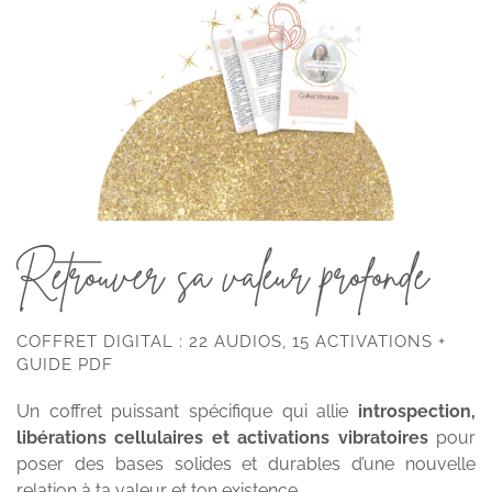
Retrouver sa valeur profonde
COFFRET DIGITAL : 22 AUDIOS, 15 ACTIVATIONS +
GUIDE PDF
Un coffret puissant spécifique qui allie
introspection,
libérations cellulaires et activations vibratoires
pour
poser des bases solides et durables d’une nouvelle
relation à ta valeur et ton existence.