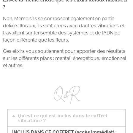
?
Non. Même s’ils se composent également en partie
d’élixirs floraux, ils sont créés avec d’autres vibrations et
travaillent sur l’ensemble des systèmes et de l’ADN de
façon différente que les fleurs.
Ces élixirs vous soutiennent pour apporter des résultats
sur les différents plans : mental, énergétique, émotionnel
et autres.
Q&R
Qu'est ce qui est inclus dans le coffret
vibratoire ?
INCLUS DANS CE COFFRET (accès immédiat) :