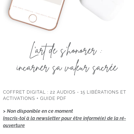
L'art de s'honorer :
incarner sa valeur sacrée
COFFRET DIGITAL : 22 AUDIOS - 15 LIBÉRATIONS ET
ACTIVATIONS + GUIDE PDF
> Non disponible en ce moment
Inscris-toi à la newsletter pour être informé(e) de la ré-
ouverture