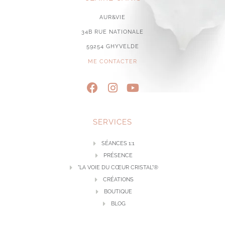
AUR&VIE
34B RUE NATIONALE
59254 GHYVELDE
ME CONTACTER
SERVICES
SÉANCES 1:1
PRÉSENCE
"LA VOIE DU CŒUR CRISTAL"®
CRÉATIONS
BOUTIQUE
BLOG