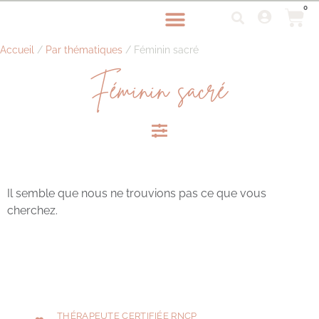
0
Accueil
/
Par thématiques
/ Féminin sacré
Féminin sacré
Il semble que nous ne trouvions pas ce que vous
cherchez.
THÉRAPEUTE CERTIFIÉE RNCP