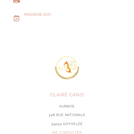
PRENDRE RDV
CLAIRE CANIS
AUR&VIE
34B RUE NATIONALE
59254 GHYVELDE
ME CONTACTER