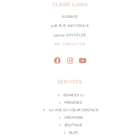
CLAIRE CANIS
AUR&VIE
34B RUE NATIONALE
59254 GHYVELDE
ME CONTACTER
SERVICES
SÉANCES 1:1
PRÉSENCE
"LA VOIE DU CŒUR CRISTAL"®
CRÉATIONS
BOUTIQUE
BLOG