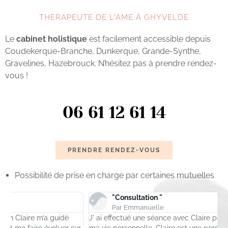
THERAPEUTE DE L'AME À GHYVELDE
Le
cabinet holistique
est facilement accessible depuis
Coudekerque-Branche, Dunkerque, Grande-Synthe,
Gravelines, Hazebrouck. N’hésitez pas à prendre rendez-
vous !
06 61 12 61 14
PRENDRE RENDEZ-VOUS
Possibilité de prise en charge par certaines mutuelles
"Consultation "
Par Emmanuelle
J' ai effectué une séance avec Claire pour des blocages dans
M