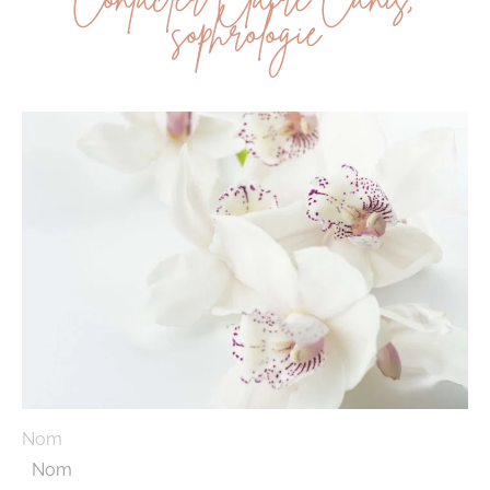
sophrologie
Nom