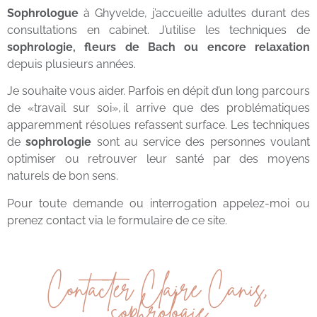
Sophrologue
à Ghyvelde, j’accueille adultes durant des
consultations en cabinet. J’utilise les techniques de
sophrologie, fleurs de Bach ou encore relaxation
depuis plusieurs années.
Je souhaite vous aider. Parfois en dépit d’un long parcours
de «travail sur soi», il arrive que des problématiques
apparemment résolues refassent surface. Les techniques
de
sophrologie
sont au service des personnes voulant
optimiser ou retrouver leur santé par des moyens
naturels de bon sens.
Pour toute demande ou interrogation appelez-moi ou
prenez contact via le formulaire de ce site.
Contacter Claire Canis,
sophrologie