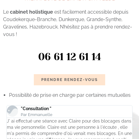
Le
cabinet holistique
est facilement accessible depuis
Coudekerque-Branche, Dunkerque, Grande-Synthe,
Gravelines, Hazebrouck. N’hésitez pas à prendre rendez-
vous !
06 61 12 61 14
PRENDRE RENDEZ-VOUS
Possibilité de prise en charge par certaines mutuelles
"Consultation "
Par Emmanuelle
J' ai effectué une séance avec Claire pour des blocages dans
M
r
ma vie personnelle. Claire est une personne à l'écoute , elle
a
m'a permis de comprendre d'où venait mes blocages. En une
r