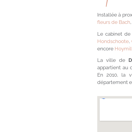
Installée à pr
fleurs de Bach
Le cabinet de
Hondschoote
,
encore
Hoymil
La ville de
D
appartient au
En 2010, la v
département est