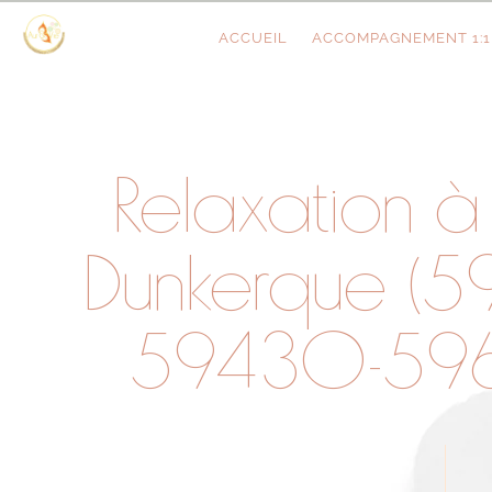
ACCUEIL
ACCOMPAGNEMENT 1:1
Relaxation à
Dunkerque (
59430-59