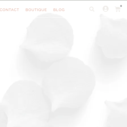
0
CONTACT
BOUTIQUE
BLOG