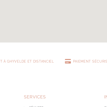
T À GHYVELDE ET DISTANCIEL
PAIEMENT SÉCURI
SERVICES
I