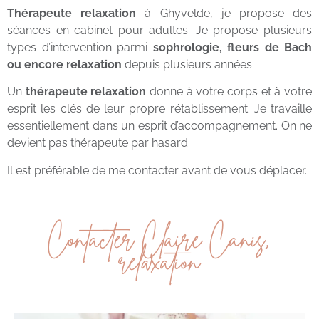
Thérapeute relaxation
à Ghyvelde, je propose des
séances en cabinet pour adultes. Je propose plusieurs
types d’intervention parmi
sophrologie, fleurs de Bach
ou encore relaxation
depuis plusieurs années.
Un
thérapeute relaxation
donne à votre corps et à votre
esprit les clés de leur propre rétablissement. Je travaille
essentiellement dans un esprit d’accompagnement. On ne
devient pas thérapeute par hasard.
Il est préférable de me contacter avant de vous déplacer.
Contacter Claire Canis,
relaxation