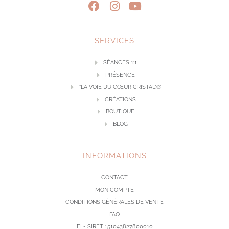
SERVICES
SÉANCES 1:1
PRÉSENCE
"LA VOIE DU CŒUR CRISTAL"®
CRÉATIONS
BOUTIQUE
BLOG
INFORMATIONS
CONTACT
MON COMPTE
CONDITIONS GÉNÉRALES DE VENTE
FAQ
EI - SIRET : 51043827800010