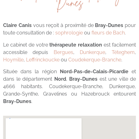
Dunes
Claire Canis
vous reçoit à proximité de
Bray-Dunes
pour
toute consultation de :
sophrologie
ou
fleurs de Bach
.
Le cabinet de votre
thérapeute relaxation
est facilement
accessible depuis
Bergues
,
Dunkerque
,
Téteghem
,
Hoymille
,
Leffrinckoucke
ou
Coudekerque-Branche
.
Située dans la région
Nord-Pas-de-Calais-Picardie
et
dans le département
Nord
,
Bray-Dunes
est une ville de
4666 habitants. Coudekerque-Branche, Dunkerque,
Grande-Synthe, Gravelines ou Hazebrouck entourent
Bray-Dunes
.