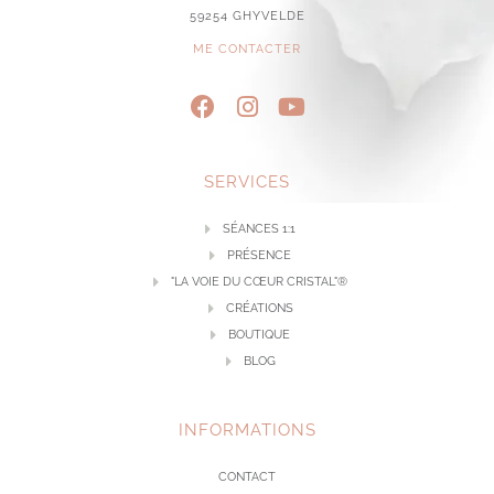
59254 GHYVELDE
ME CONTACTER
SERVICES
SÉANCES 1:1
PRÉSENCE
"LA VOIE DU CŒUR CRISTAL"®
CRÉATIONS
BOUTIQUE
BLOG
INFORMATIONS
CONTACT