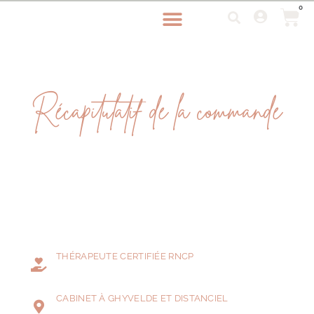
0
Récapitulatif de la commande
THÉRAPEUTE CERTIFIÉE RNCP
CABINET À GHYVELDE ET DISTANCIEL