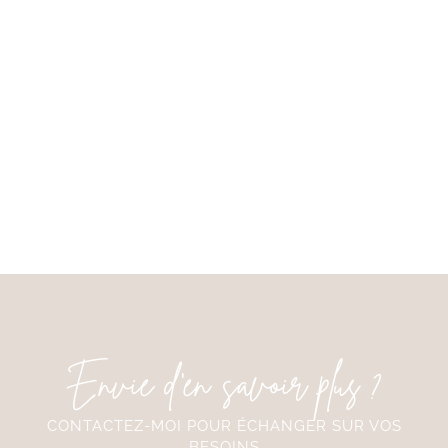
Envie d'en savoir plus ?
CONTACTEZ-MOI POUR ÉCHANGER SUR VOS
BESOINS