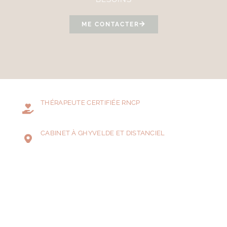
ME CONTACTER
THÉRAPEUTE CERTIFIÉE RNCP
CABINET À GHYVELDE ET DISTANCIEL
PAIEMENT SÉCURISÉ
PRENDRE RDV