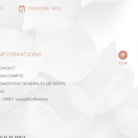
SÉ
PRENDRE RDV
NFORMATIONS
TOP
ONTACT
ON COMPTE
ONDITIONS GÉNÉRALES DE VENTE
AQ
I - SIRET : 51043827800010
ALES DE VENTE