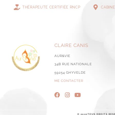
THÉRAPEUTE CERTIFIÉE RNCP
CABINE
CLAIRE CANIS
AUR&VIE
34B RUE NATIONALE
59254 GHYVELDE
ME CONTACTER
© 2025
TOUS DROITS RES